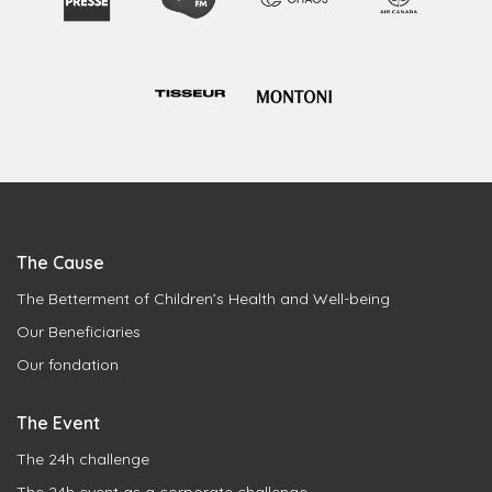
The Cause
The Betterment of Children’s Health and Well-being
Our Beneficiaries
Our fondation
The Event
The 24h challenge
The 24h event as a corporate challenge