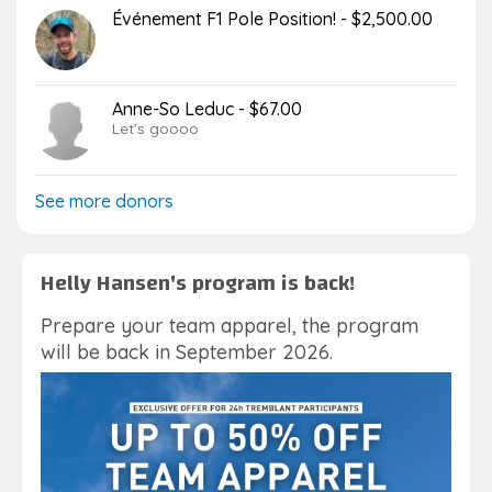
Événement F1 Pole Position! - $2,500.00
Anne-So Leduc - $67.00
Let's goooo
See more donors
Helly Hansen's program is back!
Prepare your team apparel, the program
will be back in September 2026.