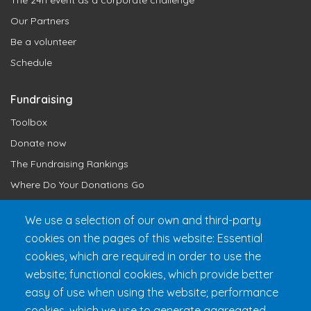
Our Partners
Be a volunteer
Schedule
Fundraising
Toolbox
Donate now
The Fundraising Rankings
Where Do Your Donations Go
Loyalty Club
We use a selection of our own and third-party
cookies on the pages of this website: Essential
Get 24h Ready
cookies, which are required in order to use the
Practical Information
website; functional cookies, which provide better
FAQ & Rules
easy of use when using the website; performance
cookies, which we use to generate aggregated