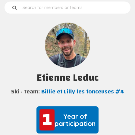
Etienne Leduc
Ski
Team:
Billie et Lilly les fonceuses #4
1
1
Year of
participation