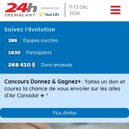
Aller
11-13 Déc
2026
au
contenu
Suivez l'évolution
386
Équipes inscrites
1630
Participants
268 410 $
Dons amassés
Concours Donnez & Gagnez+
: faites un don et
courez la chance de vous envoler sur les ailes
d’Air Canada! ✈️ *
Plus d'infos