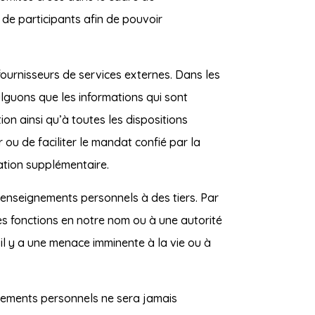
de participants afin de pouvoir
ournisseurs de services externes. Dans les
lguons que les informations qui sont
on ainsi qu’à toutes les dispositions
r ou de faciliter le mandat confié par la
ation supplémentaire.
renseignements personnels à des tiers. Par
s fonctions en notre nom ou à une autorité
’il y a une menace imminente à la vie ou à
nements personnels ne sera jamais