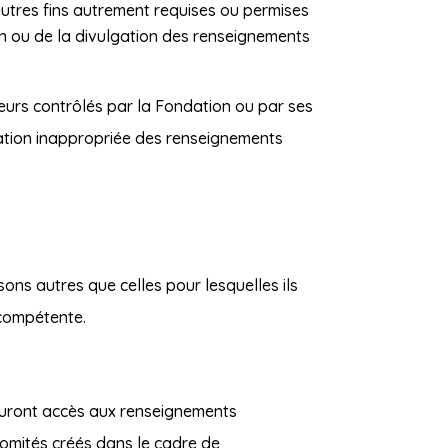
autres fins autrement requises ou permises
tion ou de la divulgation des renseignements
urs contrôlés par la Fondation ou par ses
isation inappropriée des renseignements
ons autres que celles pour lesquelles ils
 compétente.
 auront accès aux renseignements
comités créés dans le cadre de