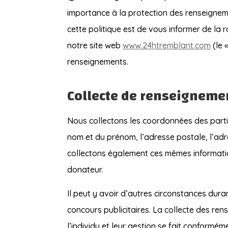
importance à la protection des renseigneme
cette politique est de vous informer de la
notre site web
www.24htremblant.com
(le 
renseignements.
Collecte de renseigneme
Nous collectons les coordonnées des partic
nom et du prénom, l’adresse postale, l’adr
collectons également ces mêmes informatio
donateur.
Il peut y avoir d’autres circonstances dur
concours publicitaires. La collecte des re
l’individu et leur gestion se fait conformém