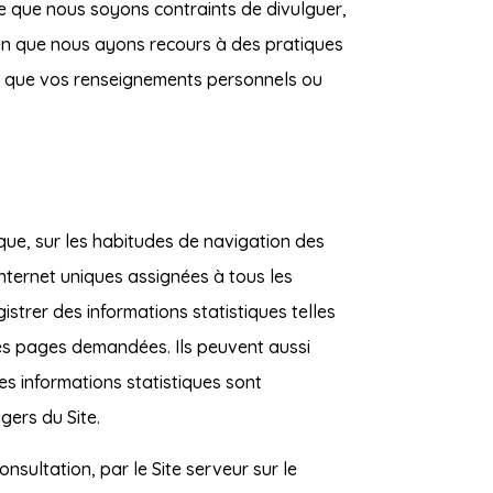
le que nous soyons contraints de divulguer,
en que nous ayons recours à des pratiques
re que vos renseignements personnels ou
que, sur les habitudes de navigation des
Internet uniques assignées à tous les
istrer des informations statistiques telles
 les pages demandées. Ils peuvent aussi
es informations statistiques sont
gers du Site.
onsultation, par le Site serveur sur le