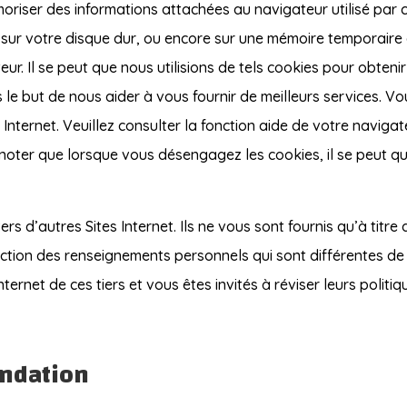
riser des informations attachées au navigateur utilisé par ce
 sur votre disque dur, ou encore sur une mémoire temporaire 
ur. Il se peut que nous utilisions de tels cookies pour obtenir
s le but de nous aider à vous fournir de meilleurs services.
 Internet. Veuillez consulter la fonction aide de votre naviga
 noter que lorsque vous désengagez les cookies, il se peut qu
ers d’autres Sites Internet. Ils ne vous sont fournis qu’à titr
ection des renseignements personnels qui sont différentes de
ternet de ces tiers et vous êtes invités à réviser leurs politiq
ondation