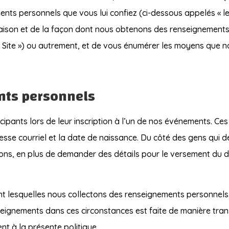
nts personnels que vous lui confiez (ci-dessous appelés « l
 raison et de la façon dont nous obtenons des renseignements
« Site ») ou autrement, et de vous énumérer les moyens que 
nts personnels
ipants lors de leur inscription à l’un de nos événements. Ce
esse courriel et la date de naissance. Du côté des gens qui d
ns, en plus de demander des détails pour le versement du do
ant lesquelles nous collectons des renseignements personnels
nseignements dans ces circonstances est faite de manière tr
ent à la présente politique.