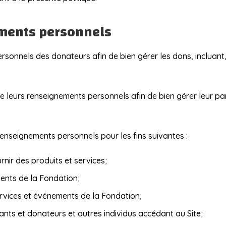
ements personnels
rsonnels des donateurs afin de bien gérer les dons, incluant,
ge leurs renseignements personnels afin de bien gérer leur p
 renseignements personnels pour les fins suivantes :
nir des produits et services;
ments de la Fondation;
services et événements de la Fondation;
ants et donateurs et autres individus accédant au Site;