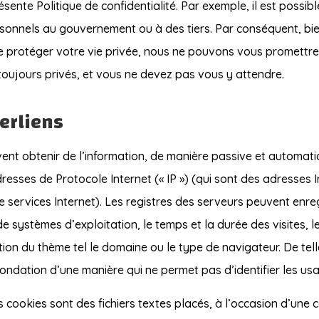
ente Politique de confidentialité. Par exemple, il est possib
sonnels au gouvernement ou à des tiers. Par conséquent, bi
de protéger votre vie privée, nous ne pouvons vous promett
ujours privés, et vous ne devez pas vous y attendre.
erliens
ent obtenir de l’information, de manière passive et automati
adresses de Protocole Internet (« IP ») (qui sont des adresses 
e services Internet). Les registres des serveurs peuvent enreg
de systèmes d’exploitation, le temps et la durée des visites,
tion du thème tel le domaine ou le type de navigateur. De tell
Fondation d’une manière qui ne permet pas d’identifier les usa
es cookies sont des fichiers textes placés, à l’occasion d’une c