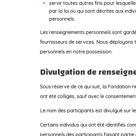
servir toutes autres fins pour lesquel
par la loi ou qui sont décrites aux ind
personnels.
Les renseignements personnels sont gardé
fournisseurs de services. Nous déployons t
personnels en notre possession.
Divulgation de renseig
Sous réserve de ce qui suit, la Fondation 
ont été colligés, sauf avec le consentement
Le nom des participants est divulgué sur le
Certains individus qui ont été identifiés
personnels des participants faisant partie 