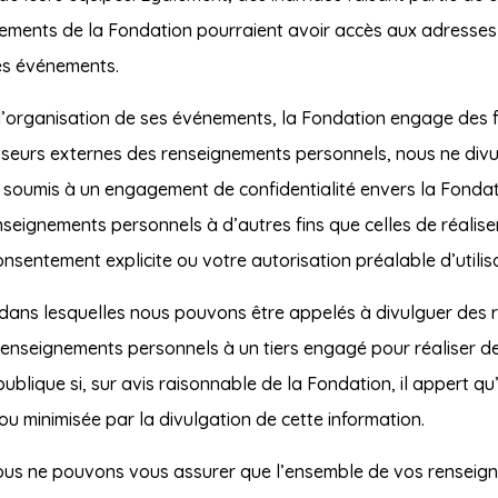
nements de la Fondation pourraient avoir accès aux adresses 
es événements.
 l’organisation de ses événements, la Fondation engage des f
isseurs externes des renseignements personnels, nous ne divu
t soumis à un engagement de confidentialité envers la Fondati
renseignements personnels à d’autres fins que celles de réalise
nsentement explicite ou votre autorisation préalable d’utilis
 dans lesquelles nous pouvons être appelés à divulguer des 
renseignements personnels à un tiers engagé pour réaliser de
blique si, sur avis raisonnable de la Fondation, il appert qu
 ou minimisée par la divulgation de cette information.
nous ne pouvons vous assurer que l’ensemble de vos renseig