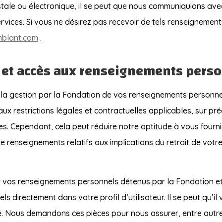
stale ou électronique, il se peut que nous communiquions ave
ces. Si vous ne désirez pas recevoir de tels renseignements, 
mblant.com
.
 et accès aux renseignements pers
la gestion par la Fondation de vos renseignements personne
 aux restrictions légales et contractuelles applicables, sur p
s. Cependant, cela peut réduire notre aptitude à vous fournir
 renseignements relatifs aux implications du retrait de vot
 vos renseignements personnels détenus par la Fondation e
s directement dans votre profil d’utilisateur. Il se peut qu’
tité. Nous demandons ces pièces pour nous assurer, entre aut