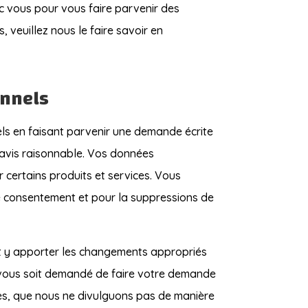
c vous pour vous faire parvenir des
veuillez nous le faire savoir en
onnels
ls en faisant parvenir une demande écrite
réavis raisonnable. Vos données
 certains produits et services. Vous
re consentement et pour la suppressions de
t y apporter les changements appropriés
il vous soit demandé de faire votre demande
res, que nous ne divulguons pas de manière