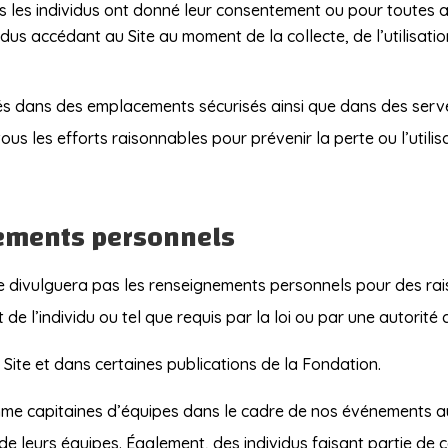
les les individus ont donné leur consentement ou pour toutes 
ividus accédant au Site au moment de la collecte, de l’utilisa
s dans des emplacements sécurisés ainsi que dans des serve
ous les efforts raisonnables pour prévenir la perte ou l’util
nements personnels
ne divulguera pas les renseignements personnels pour des rais
 de l’individu ou tel que requis par la loi ou par une autorité
 Site et dans certaines publications de la Fondation.
 comme capitaines d’équipes dans le cadre de nos événements
de leurs équipes. Également, des individus faisant partie de 