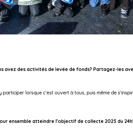
us avez des activités de levée de fonds? Partagez-les ave
participer lorsque c’est ouvert à tous, puis même de s’inspir
pour ensemble atteindre l’objectif de collecte 2025 du 24h