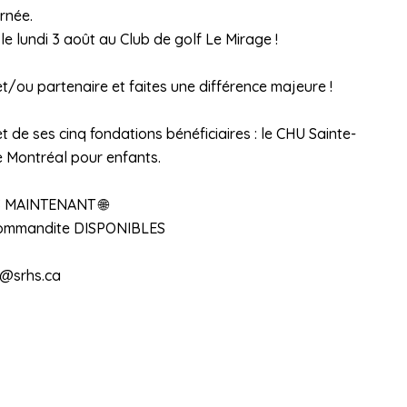
rnée.
e lundi 3 août au Club de golf Le Mirage !
et/ou partenaire et faites une différence majeure !
t de ses cinq fondations bénéficiaires : le CHU Sainte-
de Montréal pour enfants.
 MAINTENANT 🌐
 commandite DISPONIBLES
y@srhs.ca