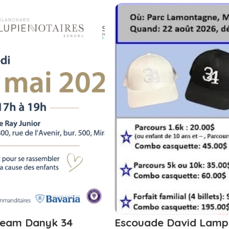
 Team Danyk 34
Escouade David Lamp