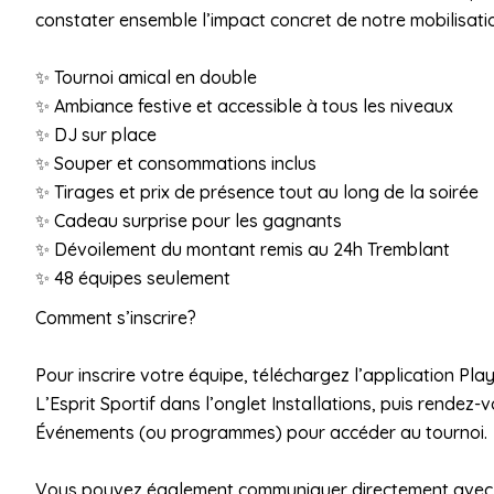
constater ensemble l’impact concret de notre mobilisati
✨ Tournoi amical en double
✨ Ambiance festive et accessible à tous les niveaux
✨ DJ sur place
✨ Souper et consommations inclus
✨ Tirages et prix de présence tout au long de la soirée
✨ Cadeau surprise pour les gagnants
✨ Dévoilement du montant remis au 24h Tremblant
✨ 48 équipes seulement
Comment s’inscrire?
Pour inscrire votre équipe, téléchargez l’application Pla
L’Esprit Sportif dans l’onglet Installations, puis rendez-
Événements (ou programmes) pour accéder au tournoi.
Vous pouvez également communiquer directement avec 