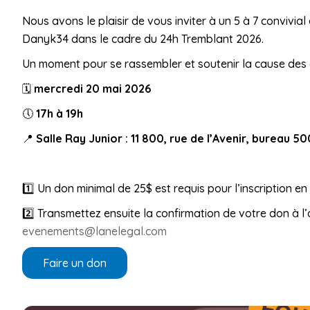
Nous avons le plaisir de vous inviter à un 5 à 7 convivial 
Danyk34 dans le cadre du 24h Tremblant 2026.
Un moment pour se rassembler et soutenir la cause des
🗓️
mercredi 20 mai 2026
🕔
17h à 19h
📍
Salle Ray Junior : 11 800, rue de l’Avenir, bureau 5
1️⃣ Un don minimal de 25$ est requis pour l’inscription en c
2️⃣ Transmettez ensuite la confirmation de votre don à l’
evenements@lanelegal.com
Faire un don