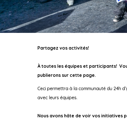
Partagez vos activités!
À toutes les équipes et participants! Vo
publierons sur cette page.
Ceci permettra à la communauté du 24h d’y 
avec leurs équipes.
Nous avons hâte de voir vos initiatives 