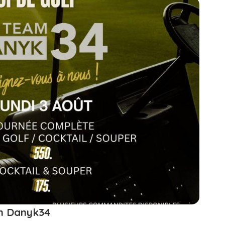
am Danyk34