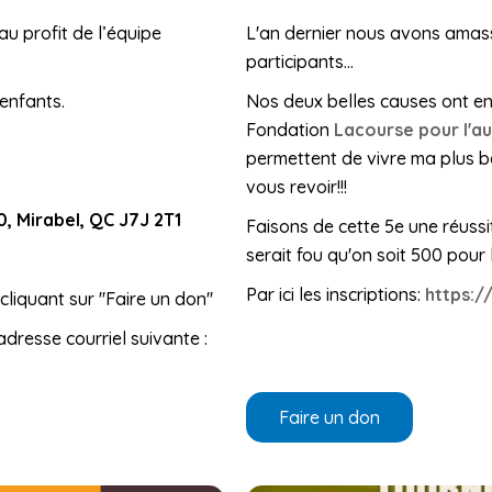
au profit de l’équipe
L'an dernier nous avons amas
participants...
 enfants.
Nos deux belles causes ont en
Fondation
Lacourse pour l'a
permettent de vivre ma plus bel
vous revoir!!!
00, Mirabel, QC J7J 2T1
Faisons de cette 5e une réussi
serait fou qu'on soit 500 pour l
Par ici les inscriptions:
https:
liquant sur ''Faire un don''
adresse courriel suivante :
Faire un don