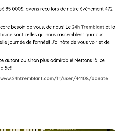
sé 85 000$, avons reçu lors de notre événement 472
core besoin de vous, de nous! Le
24h Tremblant
et la
utisme
sont celles qui nous rassemblent qui nous
le journée de l'année!! J'ai hâte de vous voir et de
te autant ou sinon plus admirable! Mettons là, ce
a 5e!!
//www.24htremblant.com/fr/user/44108/donate