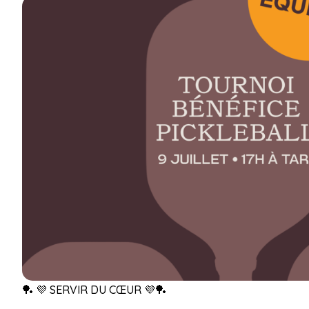
🏓 💜 SERVIR DU CŒUR 💜🏓