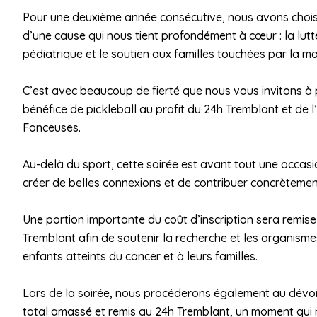
Pour une deuxième année consécutive, nous avons choi
d’une cause qui nous tient profondément à cœur : la lutt
pédiatrique et le soutien aux familles touchées par la ma
C’est avec beaucoup de fierté que nous vous invitons à p
bénéfice de pickleball au profit du 24h Tremblant et de l’é
Fonceuses.
Au-delà du sport, cette soirée est avant tout une occas
créer de belles connexions et de contribuer concrèteme
Une portion importante du coût d’inscription sera remis
Tremblant afin de soutenir la recherche et les organisme
enfants atteints du cancer et à leurs familles.
Lors de la soirée, nous procéderons également au dévoi
total amassé et remis au 24h Tremblant, un moment qui