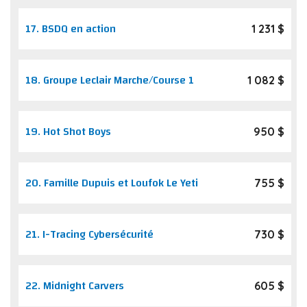
17.
BSDQ en action
1 231 $
18.
Groupe Leclair Marche/Course 1
1 082 $
19.
Hot Shot Boys
950 $
20.
Famille Dupuis et Loufok Le Yeti
755 $
21.
I-Tracing Cybersécurité
730 $
22.
Midnight Carvers
605 $