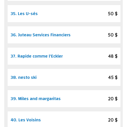
35.
Les U-sés
50 $
36.
Juteau Services Financiers
50 $
37.
Rapide comme l'Eckler
48 $
38.
nesto ski
45 $
39.
Miles and margaritas
20 $
40.
Les Voisins
20 $