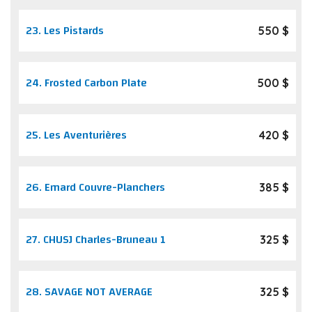
23.
Les Pistards
550 $
24.
Frosted Carbon Plate
500 $
25.
Les Aventurières
420 $
26.
Emard Couvre-Planchers
385 $
27.
CHUSJ Charles-Bruneau 1
325 $
28.
SAVAGE NOT AVERAGE
325 $