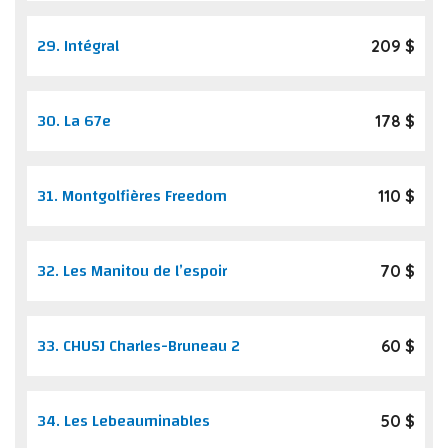
29.
Intégral
209 $
30.
La 67e
178 $
31.
Montgolfières Freedom
110 $
32.
Les Manitou de l’espoir
70 $
33.
CHUSJ Charles-Bruneau 2
60 $
34.
Les Lebeauminables
50 $