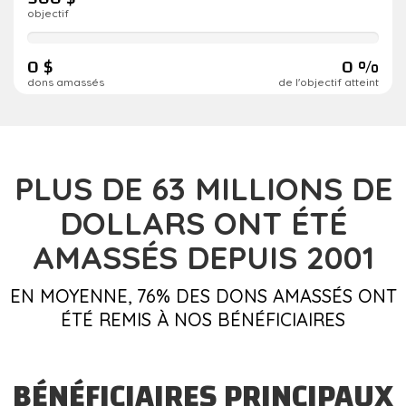
objectif
0
de
0 $
0 %
réalisation
dons amassés
de l'objectif atteint
PLUS DE 63
MILLIONS DE
DOLLARS
ONT ÉTÉ
AMASSÉS DEPUIS 2001
EN MOYENNE, 76% DES DONS AMASSÉS ONT
ÉTÉ REMIS À NOS BÉNÉFICIAIRES
BÉNÉFICIAIRES PRINCIPAUX