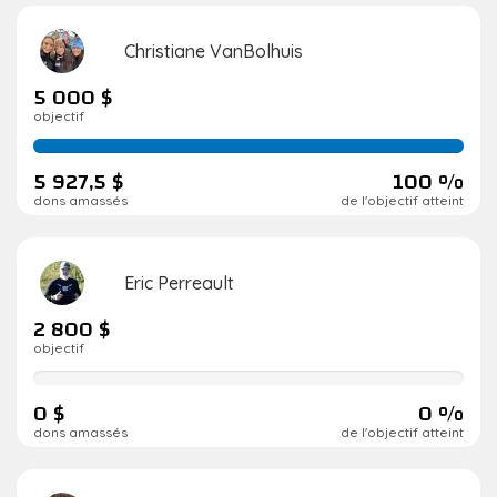
Christiane VanBolhuis
5 000 $
objectif
100
de
5 927,5 $
100 %
réalisation
dons amassés
de l'objectif atteint
Eric Perreault
2 800 $
objectif
0
de
0 $
0 %
réalisation
dons amassés
de l'objectif atteint