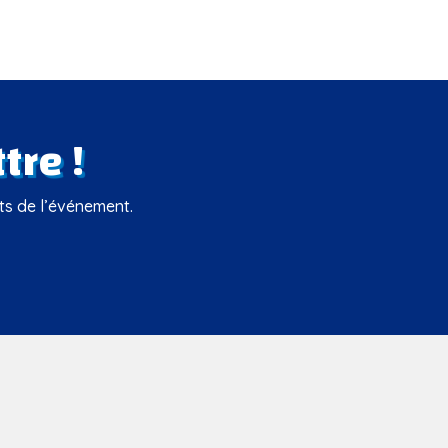
tre !
rts de l’événement.