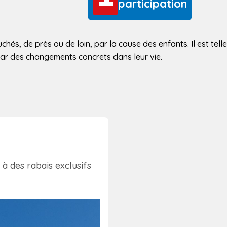
participation
és, de près ou de loin, par la cause des enfants. Il est tell
par des changements concrets dans leur vie.
 à des rabais exclusifs