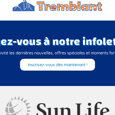
z-vous à notre infolet
vité les dernières nouvelles, offres spéciales et moments fo
Inscrivez-vous dès maintenant !