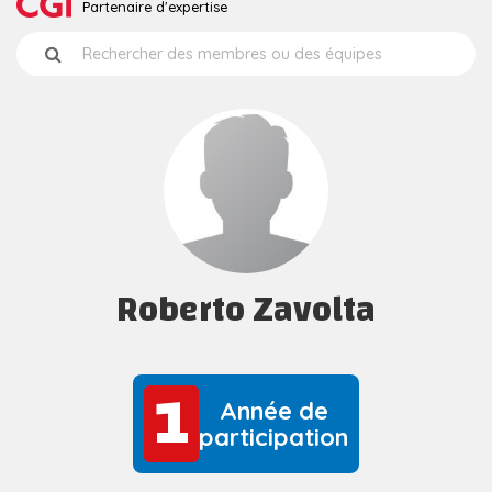
Partenaire d'expertise
Roberto Zavolta
1
1
Année de
participation