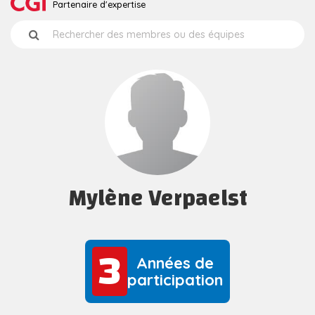
Partenaire d'expertise
Mylène Verpaelst
3
3
Années de
participation