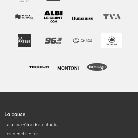
La cause
Le mieux-être des enfants
Les bénéficiaires