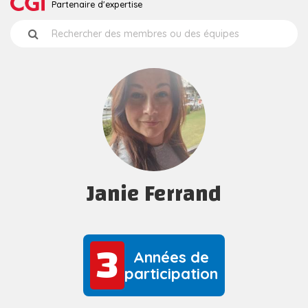
Partenaire d'expertise
Janie Ferrand
3
3
Années de
participation