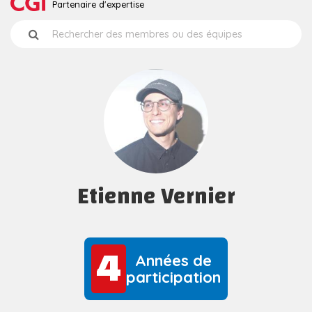
Partenaire d'expertise
Etienne Vernier
4
4
Années de
participation