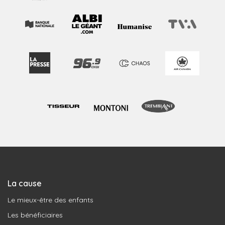
La cause
Le mieux-être des enfants
Les bénéficiaires