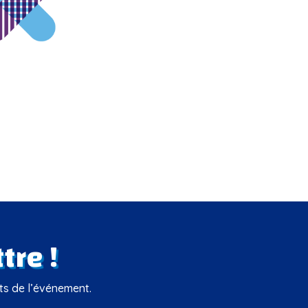
tre !
rts de l’événement.