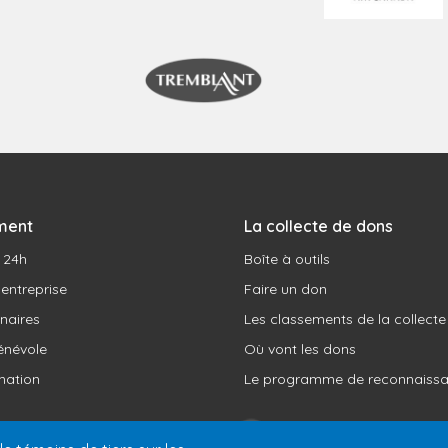
ment
La collecte de dons
u 24h
Boîte à outils
 entreprise
Faire un don
naires
Les classements de la collecte
énévole
Où vont les dons
ation
Le programme de reconnaiss