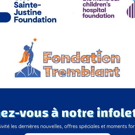
z-vous à notre infolet
vité les dernières nouvelles, offres spéciales et moments fo