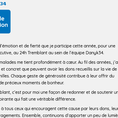
 34
de
ion
émotion et de fierté que je participe cette année, pour une
cutive, au 24h Tremblant au sein de l’équipe Danyk34.
alades me tient profondément à cœur. Au fil des années, j’a
 et concret que peuvent avoir les dons recueillis sur la vie de
milles. Chaque geste de générosité contribue à leur offrir du
t de précieux moments de bonheur.
blant, c’est pour moi une façon de redonner et de soutenir u
irante qui fait une véritable différence.
à tous ceux qui encouragent cette cause par leurs dons, leu
uragements. Ensemble, continuons d’apporter un peu de lumiè