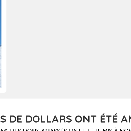
S DE DOLLARS
ONT ÉTÉ AM
6% DES DONS AMASSÉS ONT ÉTÉ REMIS À NOS