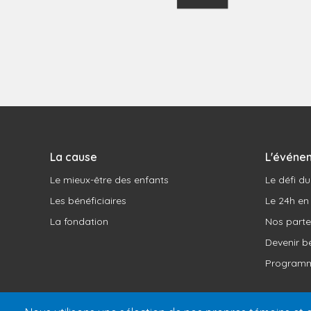
La cause
L'événe
Le mieux-être des enfants
Le défi d
Les bénéficiaires
Le 24h en
La fondation
Nos parte
Devenir b
Programm