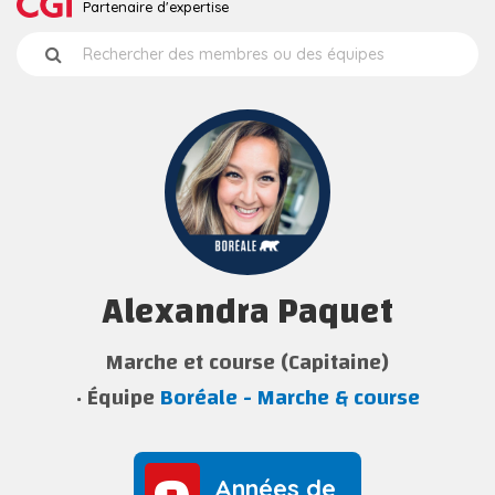
Partenaire d'expertise
Alexandra Paquet
Marche et course (Capitaine)
Équipe
Boréale - Marche & course
Années de