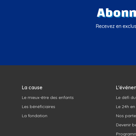
Abonne
Recevez en exclusi
La cause
L'événe
Le mieux-être des enfants
Le défi d
Les bénéficiaires
Le 24h en
La fondation
Nos parte
Devenir b
Programm