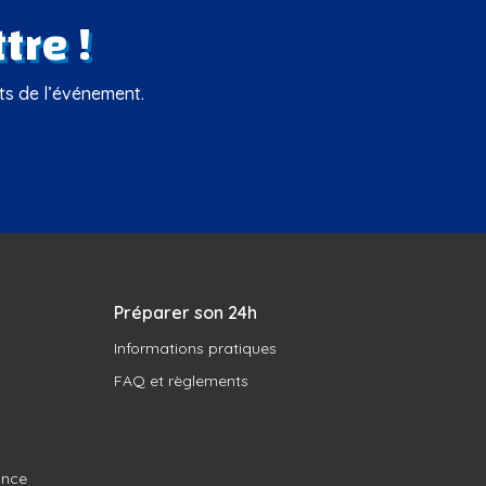
tre !
rts de l’événement.
Préparer son 24h
Informations pratiques
FAQ et règlements
ance